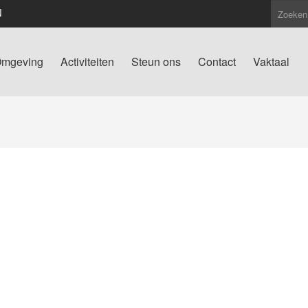
N
mgeving
Activiteiten
Steun ons
Contact
Vaktaal