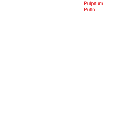
Pulpitum
Putto