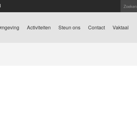
N
mgeving
Activiteiten
Steun ons
Contact
Vaktaal