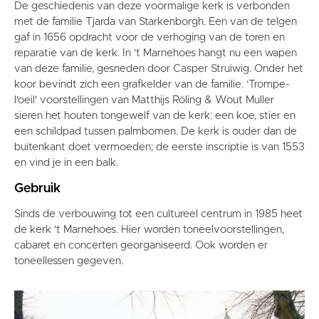
De geschiedenis van deze voormalige kerk is verbonden
met de familie Tjarda van Starkenborgh. Een van de telgen
gaf in 1656 opdracht voor de verhoging van de toren en
reparatie van de kerk. In ‘t Marnehoes hangt nu een wapen
van deze familie, gesneden door Casper Struiwig. Onder het
koor bevindt zich een grafkelder van de familie. ‘Trompe-
l'oeil' voorstellingen van Matthijs Röling & Wout Muller
sieren het houten tongewelf van de kerk: een koe, stier en
een schildpad tussen palmbomen. De kerk is ouder dan de
buitenkant doet vermoeden; de eerste inscriptie is van 1553
en vind je in een balk.
Gebruik
Sinds de verbouwing tot een cultureel centrum in 1985 heet
de kerk 't Marnehoes. Hier worden toneelvoorstellingen,
cabaret en concerten georganiseerd. Ook worden er
toneellessen gegeven.