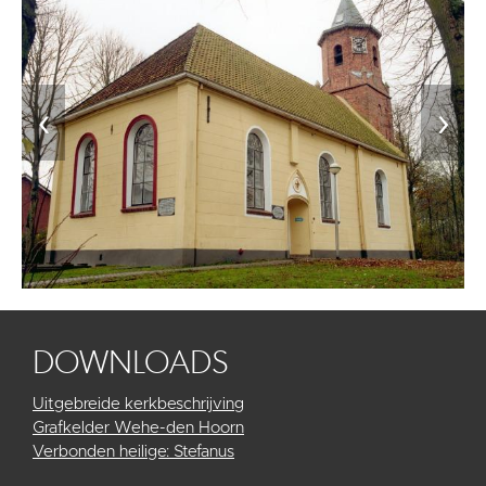
‹
›
DOWNLOADS
Uitgebreide kerkbeschrijving
Grafkelder Wehe-den Hoorn
Verbonden heilige: Stefanus