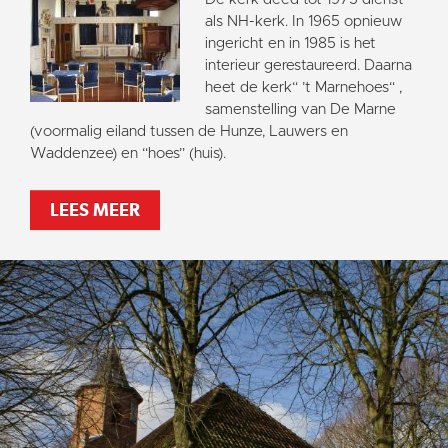
als NH-kerk. In 1965 opnieuw
ingericht en in 1985 is het
interieur gerestaureerd. Daarna
heet de kerk“ ’t Marnehoes“ ,
samenstelling van De Marne
(voormalig eiland tussen de Hunze, Lauwers en
Waddenzee) en “hoes” (huis).
LEES MEER