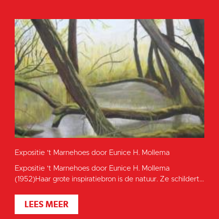
Expositie 't Marnehoes door Eunice H. Mollema
Expositie 't Marnehoes door Eunice H. Mollema
(1952)Haar grote inspiratiebron is de natuur. Ze schildert...
LEES MEER