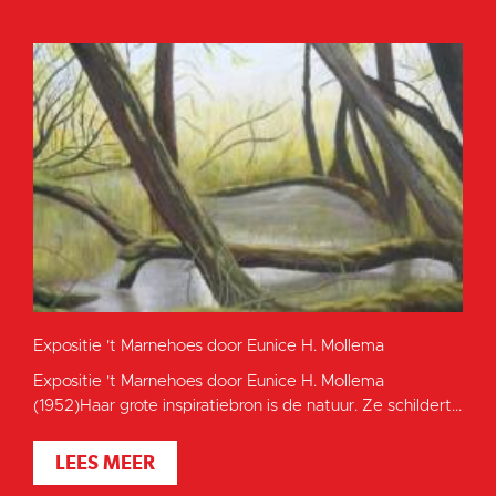
Expositie 't Marnehoes door Eunice H. Mollema
Expositie 't Marnehoes door Eunice H. Mollema
(1952)Haar grote inspiratiebron is de natuur. Ze schildert...
LEES MEER