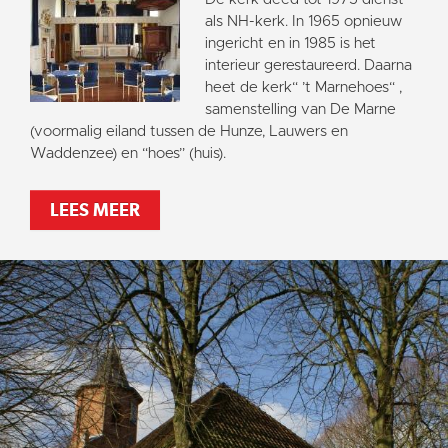
als NH-kerk. In 1965 opnieuw
ingericht en in 1985 is het
interieur gerestaureerd. Daarna
heet de kerk“ ’t Marnehoes“ ,
samenstelling van De Marne
(voormalig eiland tussen de Hunze, Lauwers en
Waddenzee) en “hoes” (huis).
LEES MEER