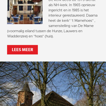
als NH-kerk. In 1965 opnieuw
ingericht en in 1985 is het
interieur gerestaureerd. Daarna
heet de kerk“ ’t Marnehoes“ ,
samenstelling van De Marne
(voormalig eiland tussen de Hunze, Lauwers en
Waddenzee) en “hoes” (huis).
LEES MEER