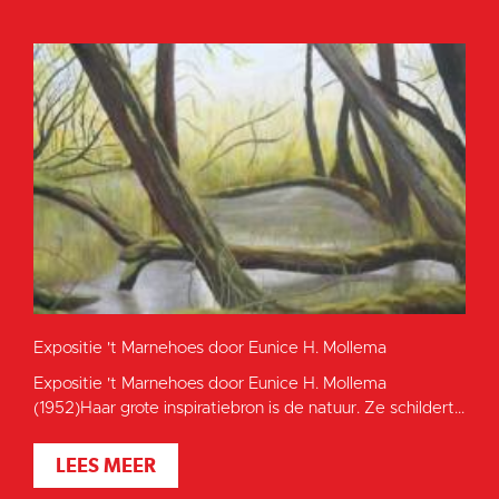
Expositie 't Marnehoes door Eunice H. Mollema
Expositie 't Marnehoes door Eunice H. Mollema
(1952)Haar grote inspiratiebron is de natuur. Ze schildert...
LEES MEER