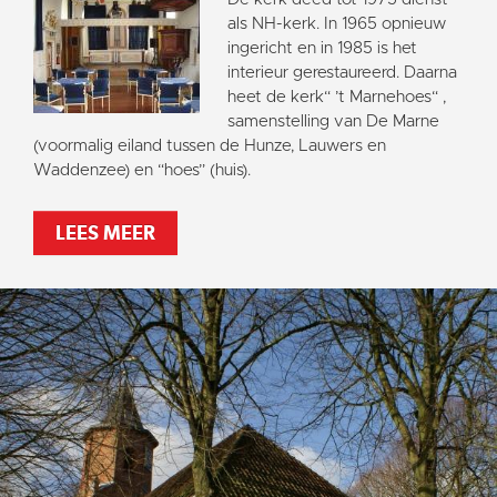
als NH-kerk. In 1965 opnieuw
ingericht en in 1985 is het
interieur gerestaureerd. Daarna
heet de kerk“ ’t Marnehoes“ ,
samenstelling van De Marne
(voormalig eiland tussen de Hunze, Lauwers en
Waddenzee) en “hoes” (huis).
LEES MEER