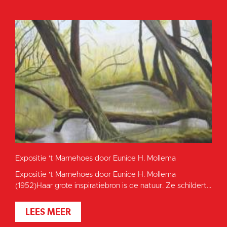
Expositie 't Marnehoes door Eunice H. Mollema
Expositie 't Marnehoes door Eunice H. Mollema
(1952)Haar grote inspiratiebron is de natuur. Ze schildert...
LEES MEER