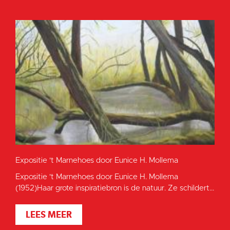
Expositie 't Marnehoes door Eunice H. Mollema
Expositie 't Marnehoes door Eunice H. Mollema
(1952)Haar grote inspiratiebron is de natuur. Ze schildert...
LEES MEER