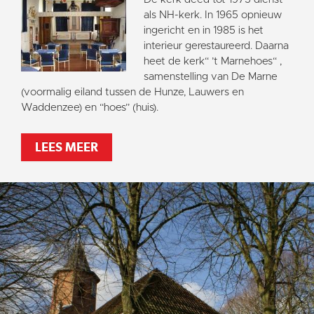
als NH-kerk. In 1965 opnieuw
ingericht en in 1985 is het
interieur gerestaureerd. Daarna
heet de kerk“ ’t Marnehoes“ ,
samenstelling van De Marne
(voormalig eiland tussen de Hunze, Lauwers en
Waddenzee) en “hoes” (huis).
LEES MEER