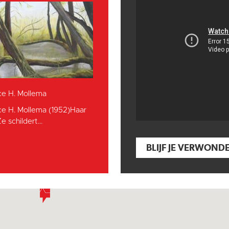
ce H. Mollema
ce H. Mollema (1952)Haar
e schildert...
BLIJF JE VERWOND