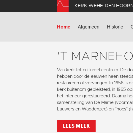
KERK WEHE-DEN HOOR
Home
Algemeen
Historie
'T MARNEH
Van kerk tot cultureel centrum. De
hebben door de eeuwen heen steeds
restaureren of vervangen. In 1656 is 
kerk buitenom gepleisterd, in 1965 opn
het interieur gerestaureerd. Daarna he
samenstelling van De Marne (voormali
Lauwers en Waddenzee) en “hoes” (hu
LEES MEER