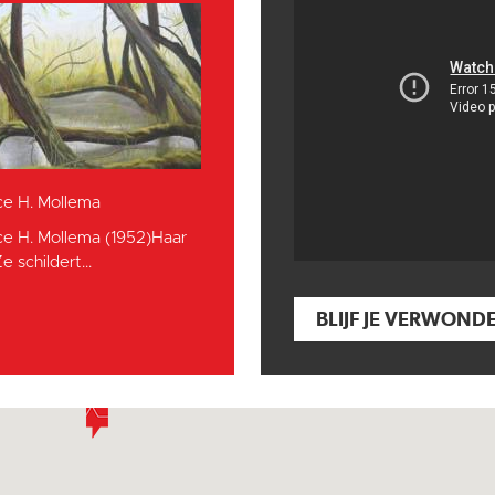
ce H. Mollema
ce H. Mollema (1952)Haar
e schildert...
BLIJF JE VERWOND