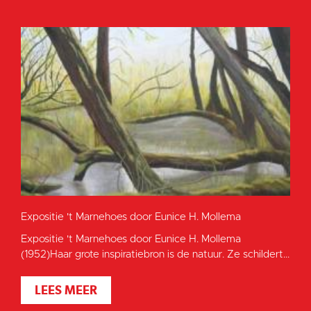
Expositie 't Marnehoes door Eunice H. Mollema
Expositie 't Marnehoes door Eunice H. Mollema
(1952)Haar grote inspiratiebron is de natuur. Ze schildert...
LEES MEER