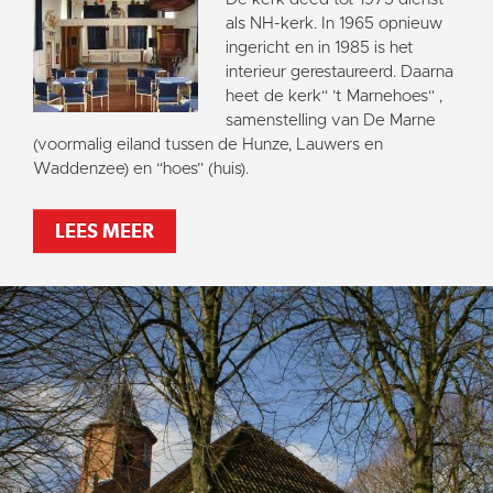
als NH-kerk. In 1965 opnieuw
ingericht en in 1985 is het
interieur gerestaureerd. Daarna
heet de kerk“ ’t Marnehoes“ ,
samenstelling van De Marne
(voormalig eiland tussen de Hunze, Lauwers en
Waddenzee) en “hoes” (huis).
LEES MEER