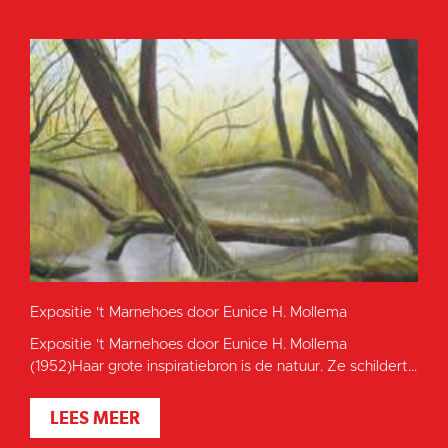
Expositie 't Marnehoes door Eunice H. Mollema
Expositie 't Marnehoes door Eunice H. Mollema
(1952)Haar grote inspiratiebron is de natuur. Ze schildert...
LEES MEER