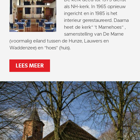
als NH-kerk. In 1965 opnieuw
ingericht en in 1985 is het
interieur gerestaureerd. Daarna
heet de kerk“ ’t Marnehoes“ ,
samenstelling van De Marne
(voormalig eiland tussen de Hunze, Lauwers en
Waddenzee) en “hoes” (huis).
LEES MEER