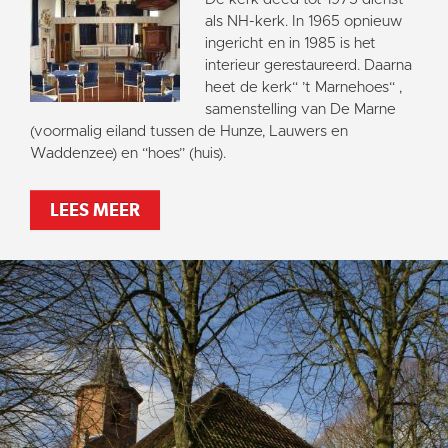
als NH-kerk. In 1965 opnieuw
ingericht en in 1985 is het
interieur gerestaureerd. Daarna
heet de kerk“ ’t Marnehoes“ ,
samenstelling van De Marne
(voormalig eiland tussen de Hunze, Lauwers en
Waddenzee) en “hoes” (huis).
LEES MEER