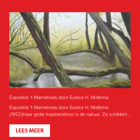
Expositie 't Marnehoes door Eunice H. Mollema
Expositie 't Marnehoes door Eunice H. Mollema
(1952)Haar grote inspiratiebron is de natuur. Ze schildert...
LEES MEER