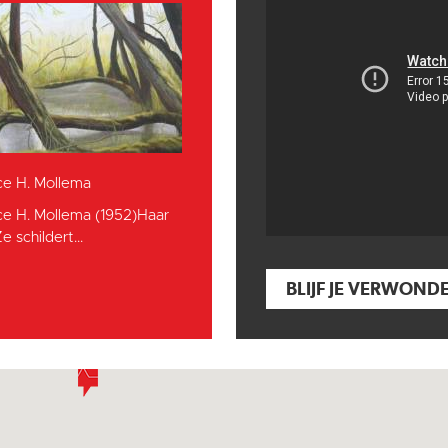
ce H. Mollema
ce H. Mollema (1952)Haar
e schildert...
BLIJF JE VERWOND