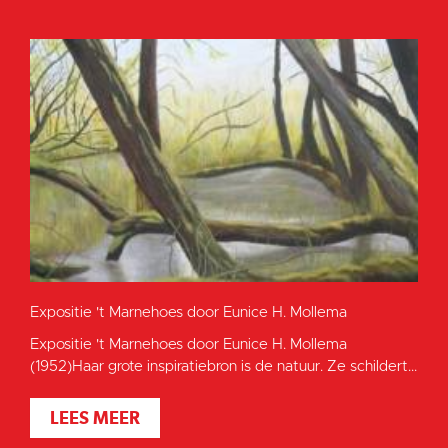
Expositie 't Marnehoes door Eunice H. Mollema
Expositie 't Marnehoes door Eunice H. Mollema
(1952)Haar grote inspiratiebron is de natuur. Ze schildert...
LEES MEER