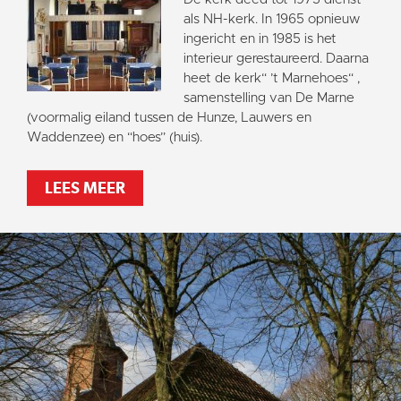
als NH-kerk. In 1965 opnieuw
ingericht en in 1985 is het
interieur gerestaureerd. Daarna
heet de kerk“ ’t Marnehoes“ ,
samenstelling van De Marne
(voormalig eiland tussen de Hunze, Lauwers en
Waddenzee) en “hoes” (huis).
LEES MEER