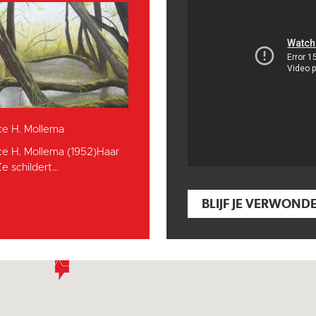
ce H. Mollema
ce H. Mollema (1952)Haar
e schildert...
BLIJF JE VERWOND