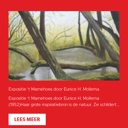
Expositie 't Marnehoes door Eunice H. Mollema
Expositie 't Marnehoes door Eunice H. Mollema
(1952)Haar grote inspiratiebron is de natuur. Ze schildert...
LEES MEER