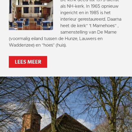
als NH-kerk. In 1965 opnieuw
ingericht en in 1985 is het
interieur gerestaureerd. Daarna
heet de kerk“ ’t Marnehoes“ ,
samenstelling van De Marne
(voormalig eiland tussen de Hunze, Lauwers en
Waddenzee) en “hoes” (huis).
LEES MEER