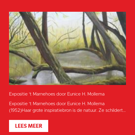
Expositie 't Marnehoes door Eunice H. Mollema
Expositie 't Marnehoes door Eunice H. Mollema
(1952)Haar grote inspiratiebron is de natuur. Ze schildert...
LEES MEER