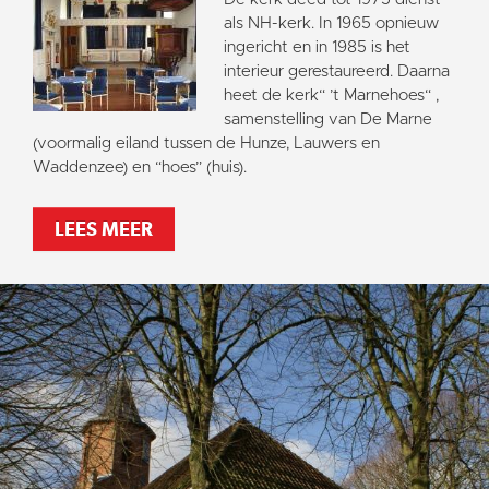
als NH-kerk. In 1965 opnieuw
ingericht en in 1985 is het
interieur gerestaureerd. Daarna
heet de kerk“ ’t Marnehoes“ ,
samenstelling van De Marne
(voormalig eiland tussen de Hunze, Lauwers en
Waddenzee) en “hoes” (huis).
LEES MEER