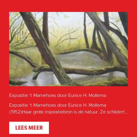
Expositie 't Marnehoes door Eunice H. Mollema
Expositie 't Marnehoes door Eunice H. Mollema
(1952)Haar grote inspiratiebron is de natuur. Ze schildert...
LEES MEER