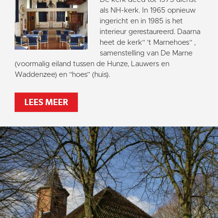
als NH-kerk. In 1965 opnieuw
ingericht en in 1985 is het
interieur gerestaureerd. Daarna
heet de kerk“ ’t Marnehoes“ ,
samenstelling van De Marne
(voormalig eiland tussen de Hunze, Lauwers en
Waddenzee) en “hoes” (huis).
LEES MEER