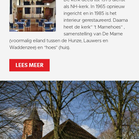
als NH-kerk. In 1965 opnieuw
ingericht en in 1985 is het
interieur gerestaureerd. Daarna
heet de kerk“ ’t Marnehoes“ ,
samenstelling van De Marne
(voormalig eiland tussen de Hunze, Lauwers en
Waddenzee) en “hoes” (huis).
LEES MEER