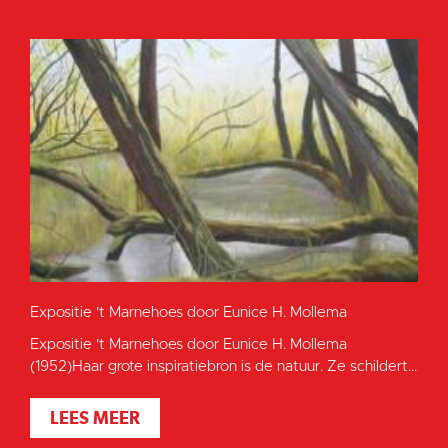
Expositie 't Marnehoes door Eunice H. Mollema
Expositie 't Marnehoes door Eunice H. Mollema
(1952)Haar grote inspiratiebron is de natuur. Ze schildert...
LEES MEER